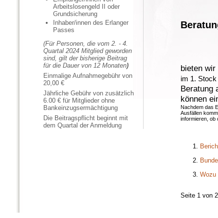
Arbeitslosengeld II oder
Grundsicherung
Inhaber/innen des Erlanger
Beratun
Passes
(Für Personen, die vom 2. - 4.
Quartal 2024 Mitglied geworden
sind, gilt der bisherige Beitrag
für die Dauer von 12 Monaten
)
bieten wi
Einmalige Aufnahmegebühr von
im 1. Stoc
20,00 €
Beratung a
Jährliche Gebühr von zusätzlich
können ei
6.00 € für Mitglieder ohne
Nachdem das E-W
Bankeinzugsermächtigung
Ausfällen komme
Die Beitragspflicht beginnt mit
informieren, ob 
dem Quartal der Anmeldung
Berich
Bunde
Wozu e
Seite 1 von 2